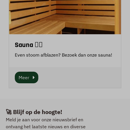
Sauna 🧖‍♀
Even stoom afblazen? Bezoek dan onze sauna!
Meer
🚀 Blijf op de hoogte!
Meld je aan voor onze nieuwsbrief en
ontvang het laatste nieuws en diverse