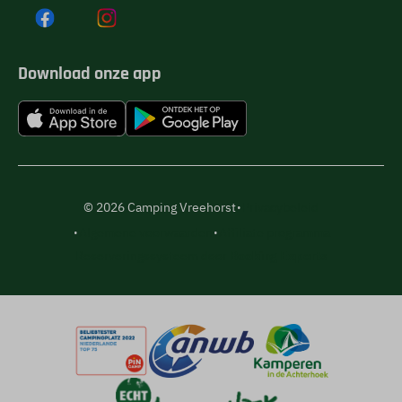
Download onze app
·
© 2026 Camping Vreehorst
Privacybeleid
·
·
Algemene voorwaarden
Affiliate programma
Reserveringssysteem door
Booking Experts