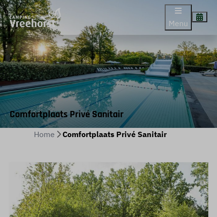
Menu
Comfortplaats Privé Sanitair
Home
Comfortplaats Privé Sanitair