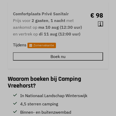
Comfortplaats Privé Sanitair
€ 98
Prijs voor
2 gasten
,
1 nacht
met
aankomst op
ma 10 aug (12:30 uur)
en vertrek op
di 11 aug (12:00 uur)
Tijdens
Zomervakantie
Boek nu
Waarom boeken bij Camping
Vreehorst?
In Nationaal Landschap Winterswijk
4,5 sterren camping
Binnen- en buitenzwembad