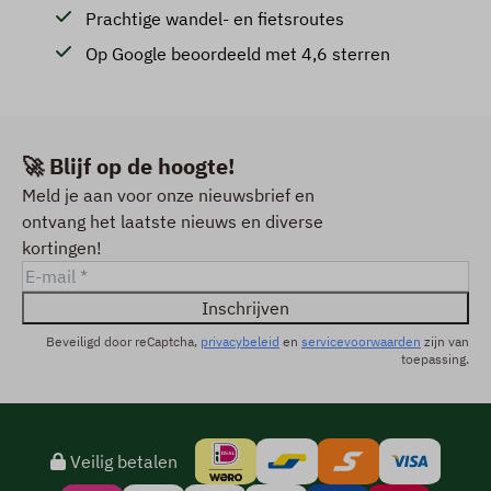
Prachtige wandel- en fietsroutes
Op Google beoordeeld met 4,6 sterren
🚀 Blijf op de hoogte!
Meld je aan voor onze nieuwsbrief en
ontvang het laatste nieuws en diverse
kortingen!
Inschrijven
Beveiligd door reCaptcha,
privacybeleid
en
servicevoorwaarden
zijn van
toepassing.
Veilig betalen