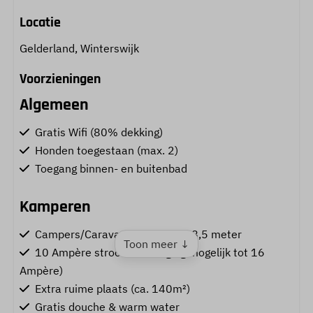
Locatie
Gelderland, Winterswijk
Voorzieningen
Algemeen
Gratis Wifi (80% dekking)
Honden toegestaan (max. 2)
Toegang binnen- en buitenbad
Kamperen
Campers/Caravans/Tenten tot 8,5 meter
Toon meer ↓
10 Ampère stroom (verhoging mogelijk tot 16
Ampère)
Extra ruime plaats (ca. 140m²)
Gratis douche & warm water