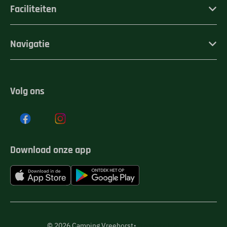
Faciliteiten
Navigatie
Volg ons
Download onze app
·
© 2026 Camping Vreehorst
Privacybeleid