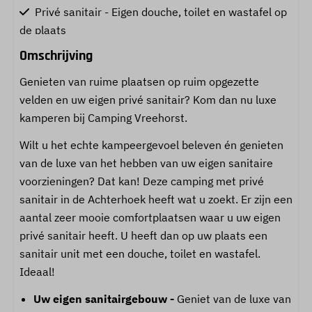
Privé sanitair - Eigen douche, toilet en wastafel op
de plaats
Wateraansluiting
Omschrijving
Rioolaansluiting
Genieten van ruime plaatsen op ruim opgezette
Digitale televisie (DVBC)
velden en uw eigen privé sanitair? Kom dan nu luxe
Auto op de plaats (max. 1)
kamperen bij Camping Vreehorst.
Wilt u het echte kampeergevoel beleven én genieten
van de luxe van het hebben van uw eigen sanitaire
voorzieningen? Dat kan! Deze camping met privé
sanitair in de Achterhoek heeft wat u zoekt. Er zijn een
aantal zeer mooie comfortplaatsen waar u uw eigen
privé sanitair heeft. U heeft dan op uw plaats een
sanitair unit met een douche, toilet en wastafel.
Ideaal!
Uw eigen sanitairgebouw -
Geniet van de luxe van