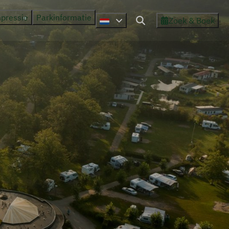
mpressie
Parkinformatie
Zoek & Boek