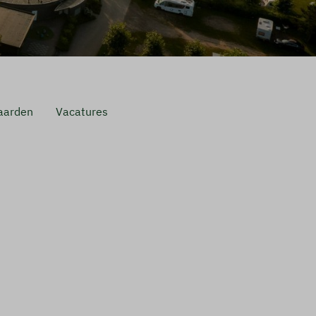
aarden
Vacatures