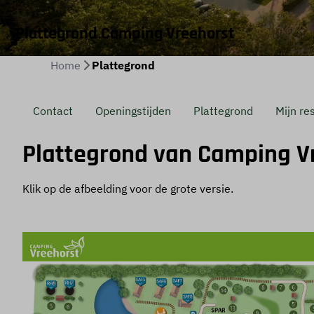
Plattegrond Camping Vreehorst
Home
Plattegrond
Contact
Openingstijden
Plattegrond
Mijn re
Plattegrond van Camping V
Klik op de afbeelding voor de grote versie.