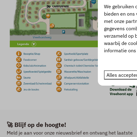
We gebruiken c
bieden en ons 
met onze partn
gegevens combi
verzameld op b
waarbij de coo
informatie on
Alles accepte
🚀 Blijf op de hoogte!
Meld je aan voor onze nieuwsbrief en ontvang het laatste