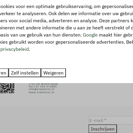
ookies voor een optimale gebruikservaring, om gepersonalise
verkeer te analyseren. Ook delen we informatie over uw gebrui
ers voor social media, adverteren en analyse. Deze partners
neren met andere informatie die u aan ze heeft verstrekt of 
asis van uw gebruik van hun diensten.
Google
maakt hier gebr
kies gebruikt worden voor gepersonaliseerde advertenties. Be
s
privacybeleid
.
ren
Zelf instellen
Weigeren
Inschrijven