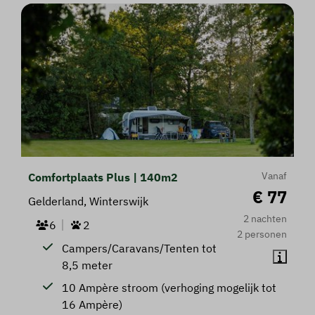
Vanaf
Comfortplaats Plus | 140m2
€ 77
Gelderland, Winterswijk
2 nachten
6
2
2 personen
Campers/Caravans/Tenten tot
8,5 meter
10 Ampère stroom (verhoging mogelijk tot
16 Ampère)