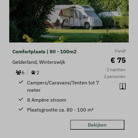
Vanaf
Comfortplaats | 80 - 100m2
€ 75
Gelderland, Winterswijk
2 nachten
6
2
2 personen
Campers/Caravans/Tenten tot 7
meter
8 Ampère stroom
Plaatsgrootte ca. 80 - 100 m²
Bekijken