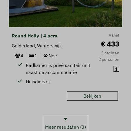
Vanaf
Round Holly | 4 pers.
€ 433
Gelderland, Winterswijk
3 nachten
4
1
Nee
2 personen
Badkamer is privé sanitair unit
naast de accommodatie
Huisdiervrij
Bekijken
Meer resultaten (3)