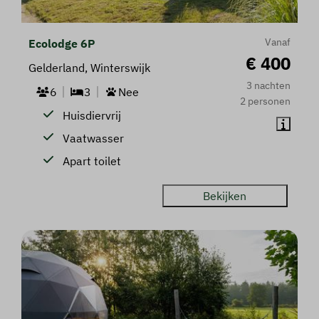
Vanaf
Ecolodge 6P
€ 400
Gelderland, Winterswijk
3 nachten
6
3
Nee
2 personen
Huisdiervrij
Vaatwasser
Apart toilet
Bekijken