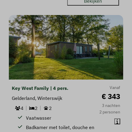
Bekijken
Vanaf
Key West Family | 4 pers.
€ 343
Gelderland, Winterswijk
3 nachten
4
2
2
2 personen
Vaatwasser
Badkamer met toilet, douche en