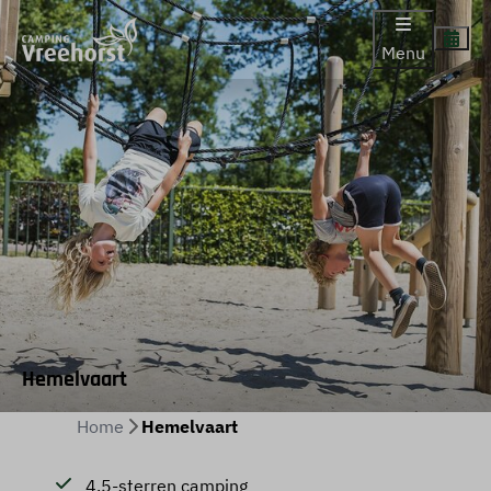
Menu
Hemelvaart
Home
Hemelvaart
4,5-sterren camping