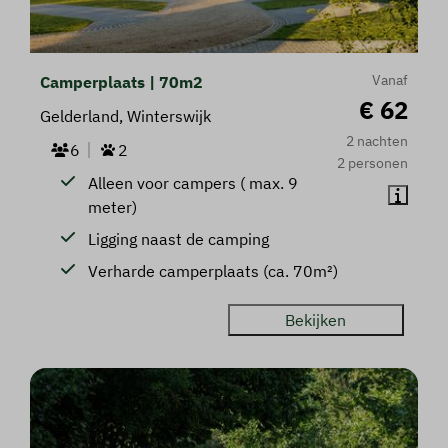
Vanaf
Camperplaats | 70m2
€ 62
Gelderland, Winterswijk
2 nachten
6
2
2 personen
Alleen voor campers ( max. 9
meter)
Ligging naast de camping
Verharde camperplaats (ca. 70m²)
Bekijken