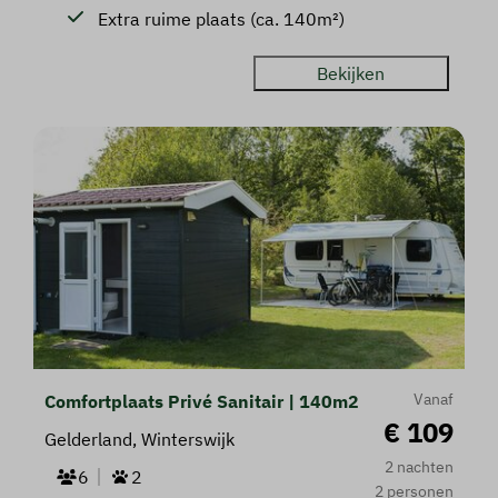
Extra ruime plaats (ca. 140m²)
Bekijken
Vanaf
Comfortplaats Privé Sanitair | 140m2
€ 109
Gelderland, Winterswijk
2 nachten
6
2
2 personen