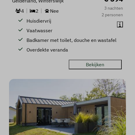
Gelderland, Winterswijk
3 nachten
4
2
Nee
2 personen
Huisdiervrij
Vaatwasser
Badkamer met toilet, douche en wastafel
Overdekte veranda
Bekijken