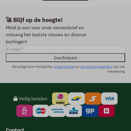
🚀 Blijf op de hoogte!
Meld je aan voor onze nieuwsbrief en
ontvang het laatste nieuws en diverse
kortingen!
Inschrijven
Beveiligd door reCaptcha,
privacybeleid
en
servicevoorwaarden
zijn van
toepassing.
Veilig betalen
Contact