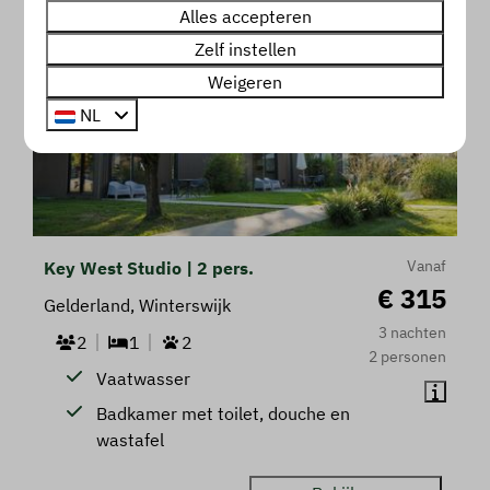
Alles accepteren
Zelf instellen
Weigeren
NL
Vanaf
Key West Studio | 2 pers.
€ 315
Gelderland, Winterswijk
3 nachten
2
1
2
2 personen
Vaatwasser
Badkamer met toilet, douche en
wastafel