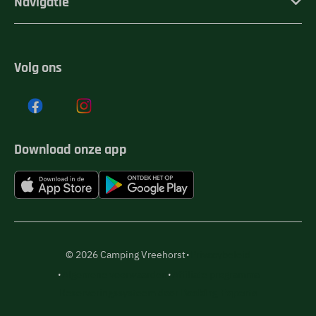
Navigatie
Volg ons
Download onze app
·
© 2026 Camping Vreehorst
Privacybeleid
·
·
Algemene voorwaarden
Affiliate programma
Reserveringssysteem door
Booking Experts