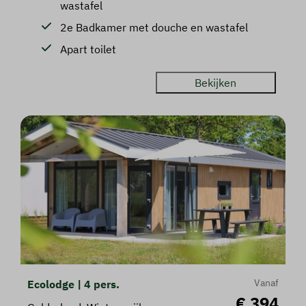
wastafel
2e Badkamer met douche en wastafel
Apart toilet
Bekijken
Vanaf
Ecolodge | 4 pers.
€ 394