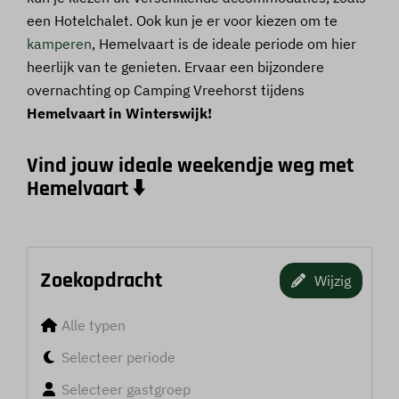
een Hotelchalet. Ook kun je er voor kiezen om te
kamperen
, Hemelvaart is de ideale periode om hier
heerlijk van te genieten. Ervaar een bijzondere
overnachting op Camping Vreehorst tijdens
Hemelvaart in Winterswijk!
Vind jouw ideale weekendje weg met
Hemelvaart ⬇️
Zoekopdracht
Wijzig
Alle typen
Selecteer periode
Selecteer gastgroep