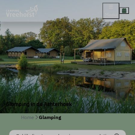
Menu
Glamping in de Achterhoek
Home
Glamping