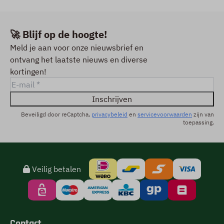
🚀 Blijf op de hoogte!
Meld je aan voor onze nieuwsbrief en
ontvang het laatste nieuws en diverse
kortingen!
Inschrijven
Beveiligd door reCaptcha,
privacybeleid
en
servicevoorwaarden
zijn van
toepassing.
Veilig betalen
Contact