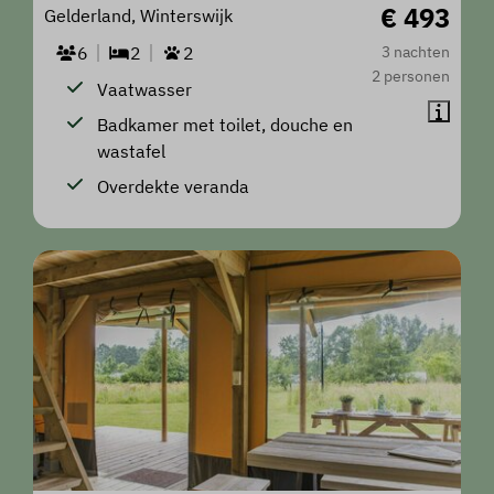
€ 493
Gelderland, Winterswijk
6
2
2
3 nachten
2 personen
Vaatwasser
Badkamer met toilet, douche en
wastafel
Overdekte veranda