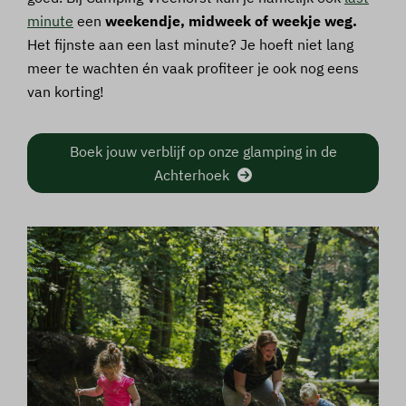
minute
een
weekendje, midweek of weekje weg.
Het fijnste aan een last minute? Je hoeft niet lang
meer te wachten én vaak profiteer je ook nog eens
van korting!
Boek jouw verblijf op onze glamping in de
Achterhoek