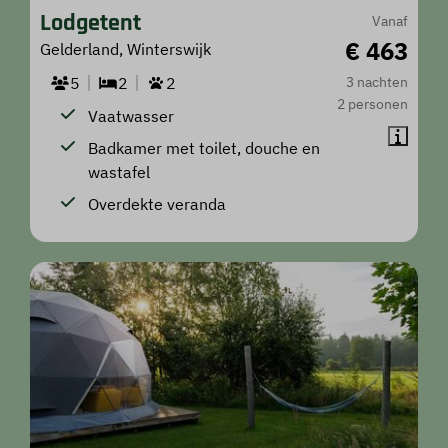
Lodgetent
Vanaf
€ 463
Gelderland, Winterswijk
5
2
2
3 nachten
2 personen
Vaatwasser
Badkamer met toilet, douche en
wastafel
Overdekte veranda