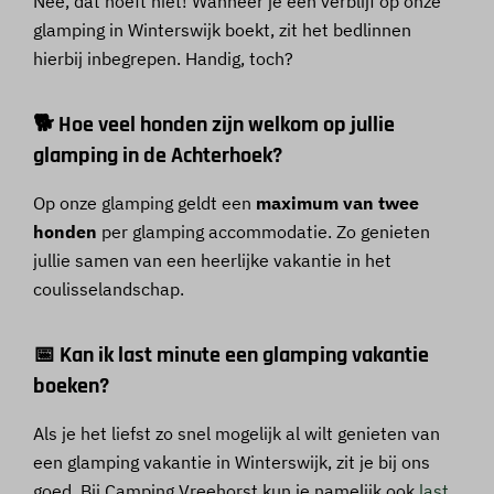
Nee, dat hoeft niet! Wanneer je een verblijf op onze
glamping in Winterswijk boekt, zit het bedlinnen
hierbij inbegrepen. Handig, toch?
🐕 Hoe veel honden zijn welkom op jullie
glamping in de Achterhoek?
Op onze glamping geldt een
maximum van twee
honden
per glamping accommodatie. Zo genieten
jullie samen van een heerlijke vakantie in het
coulisselandschap.
📅 Kan ik last minute een glamping vakantie
boeken?
Als je het liefst zo snel mogelijk al wilt genieten van
een glamping vakantie in Winterswijk, zit je bij ons
goed. Bij Camping Vreehorst kun je namelijk ook
last