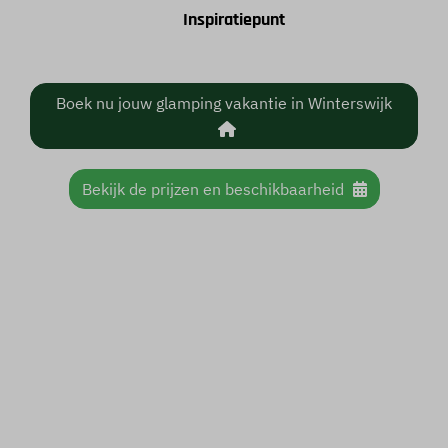
Inspiratiepunt
Boek nu jouw glamping vakantie in Winterswijk
Bekijk de prijzen en beschikbaarheid