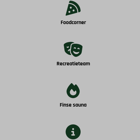
Foodcorner
Recreatieteam
Finse sauna