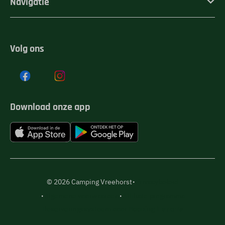
Navigatie
Volg ons
Download onze app
·
© 2026 Camping Vreehorst
Privacybeleid
·
·
Algemene voorwaarden
Affiliate programma
Reserveringssysteem door
Booking Experts