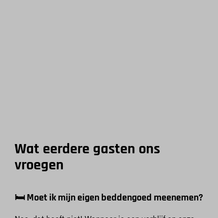
Wat eerdere gasten ons
vroegen
🛏️ Moet ik mijn eigen beddengoed meenemen?