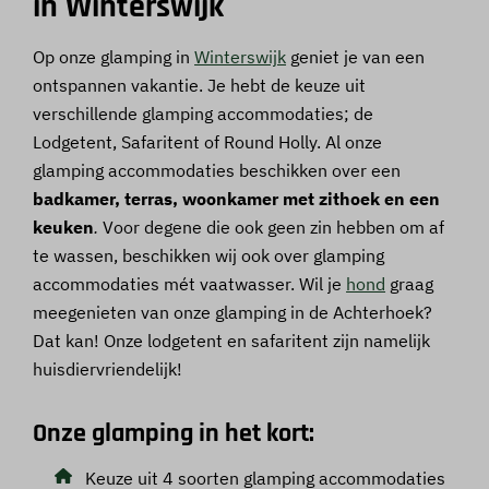
in Winterswijk
Op onze glamping in
Winterswijk
geniet je van een
ontspannen vakantie. Je hebt de keuze uit
verschillende glamping accommodaties; de
Lodgetent, Safaritent of Round Holly. Al onze
glamping accommodaties beschikken over een
badkamer, terras, woonkamer met zithoek en een
keuken
.
Voor degene die ook geen zin hebben om af
te wassen, beschikken wij ook over glamping
accommodaties mét vaatwasser. Wil je
hond
graag
meegenieten van onze glamping in de Achterhoek?
Dat kan! Onze lodgetent en safaritent zijn namelijk
huisdiervriendelijk!
Onze glamping in het kort:
Keuze uit 4 soorten glamping accommodaties